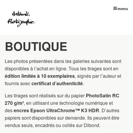
menu
BOUTIQUE
Les photos présentées dans les galeries suivantes sont
disponibles à l’achat en ligne. Tous les tirages sont en
édition limitée à 10 exemplaires
, signés par l’auteur et
fournis avec
certificat d’authenticité
.
Les tirages sont réalisés sur du papier
PhotoSatin RC
270 g/m²
, en utilisant une technologie numérique et
des
encres Epson UltraChrome™ K3 HDR
. D’autres
papiers sont disponibles sur demande. Ils peuvent être
vendus seuls, encadrés ou collés sur Dibond.